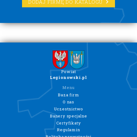
DODAJ FIRMĘ DO KATALOGU
Powiat
Legionowski.pl
Menu
Baza firm
O nas
Uczestnictwo
Banery specjalne
Certyfikaty
Regulamin
Polityka prywatności