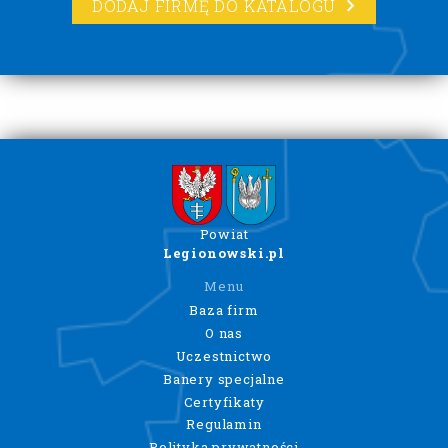
DODAJ FIRMĘ DO KATALOGU
Powiat
Legionowski.pl
Menu
Baza firm
O nas
Uczestnictwo
Banery specjalne
Certyfikaty
Regulamin
Polityka prywatności