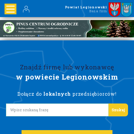
Powiat Legionowski
Baza firm
Znajdź firmę lub wykonawcę
w powiecie Legionowskim
Dołącz do
lokalnych
przedsiębiorców!
Lorem ipsum