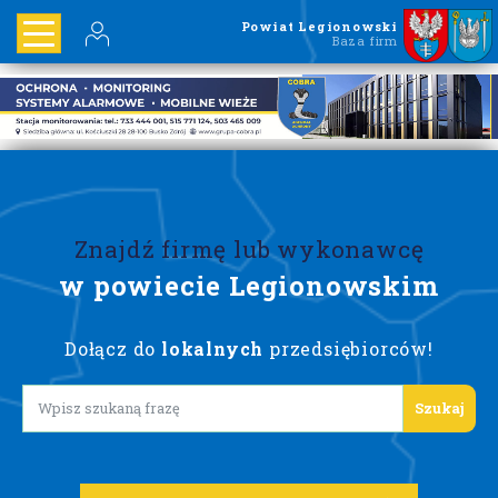
Powiat Legionowski
Baza firm
Znajdź firmę lub wykonawcę
w powiecie Legionowskim
Dołącz do
lokalnych
przedsiębiorców!
Lorem ipsum