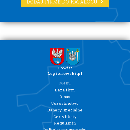
DODAJ FIRMĘ DO KATALOGU
Powiat
Legionowski.pl
Menu
Baza firm
O nas
Uczestnictwo
Banery specjalne
Certyfikaty
Regulamin
Polityka prywatności