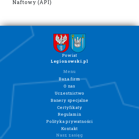
Naftowy (API)
Powiat
Legionowski.pl
Menu
Baza firm
O nas
Uczestnictwo
Banery specjalne
Certyfikaty
Regulamin
Polityka prywatności
Kontakt
Nasz zasięg