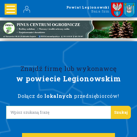
Powiat Legionowski
Baza firm
Znajdź firmę lub wykonawcę
w powiecie Legionowskim
Dołącz do
lokalnych
przedsiębiorców!
Lorem ipsum