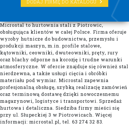
DODAJ FIRMĘ DO KATALOGU
Microstal to hurtownia stali z Piotrowic,
obsługująca klientów w całej Polsce. Firma oferuje
wyroby hutnicze do budownictwa, przemysłu i
produkcji maszyn, m.in. profile stalowe,
kątowniki, ceowniki, dwuteowniki, pręty, rury
oraz blachy odporne na korozję i trudne warunki
atmosferyczne. W ofercie znajduje się również stal
nierdzewna, a także usługi cięcia i obróbki
materiału pod wymiar. Microstal zapewnia
profesjonalną obsługę, szybką realizację zamówień
oraz terminową dostawę dzięki nowoczesnemu
magazynowi, logistyce i transportowi. Sprzedaż
hurtowa i detaliczna. Siedziba firmy mieści się
przy ul. Słupeckiej 3 w Piotrowicach. Więcej
informacji: microstal.pl, tel. 63 274 32 83.