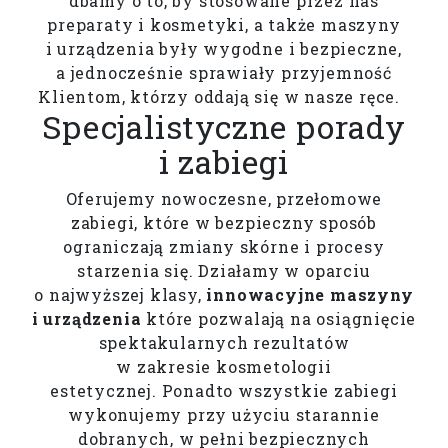
dbamy o to, by stosowane przez nas
preparaty i kosmetyki, a także maszyny
i urządzenia były wygodne i bezpieczne,
a jednocześnie sprawiały przyjemność
Klientom, którzy oddają się w nasze ręce.
Specjalistyczne porady
i zabiegi
Oferujemy nowoczesne, przełomowe
zabiegi, które w bezpieczny sposób
ograniczają zmiany skórne i procesy
starzenia się. Działamy w oparciu
o najwyższej klasy,
innowacyjne maszyny
i urządzenia
które pozwalają na osiągnięcie
spektakularnych rezultatów
w zakresie kosmetologii
estetycznej. Ponadto wszystkie zabiegi
wykonujemy przy użyciu starannie
dobranych, w pełni bezpiecznych