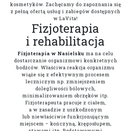
kosmetyków. Zachęcamy do zapoznania się
z pełną ofertą usług i zabiegów dostępnych
w LaVita!
Fizjoterapia
i rehabilitacja
Fizjoterapia w Nasielsku
ma na celu
dostarczanie organizmowi konkretnych
bodźców. Właściwa reakcja organizmu
wiąże się z efektywnym procesem
leczniczym np. zmniejszeniem
dolegliwości bólowych,
minimalizowaniem obrzęków itp.
Fizjoterapeuta pracuje z ciałem,
a w zasadzie z uszkodzonym
lub niewłaściwie funkcjonującym
miejscem – kończyną, kręgosłupem,
stawami itp. Podstawowymi