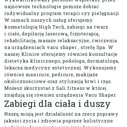
najnowsze technologie pomoże dobrać
indywidualny program terapii czy pielęgnacji.
W ramach naszych usług oferujemy
kosmetologię High Tech, zabiegi na twarz
i ciało, depilację laserową, fizjoterapię,
rehabilitację, masaże relaksacyjne, ćwiczenia
na urządzeniach vacu shaper , strefę Spa. W
naszej Klinice oferujemy również konsultacje
dietetyka klinicznego, podologa, dermatologa,
lekarza medycyny estetycznej. Wykonujemy
również manicure, pedicure, makijaże
okolicznościowe oraz stylizację brwi i rzęs.
Możesz skorzystać z Sali fitness w której
znajdują się również urządzenia Vacu Shaper.
Zabiegi dla ciała i duszy
Naszą misją jest działalność na rzecz poprawy
jakości życia i zdrowia poprzez holistyczne