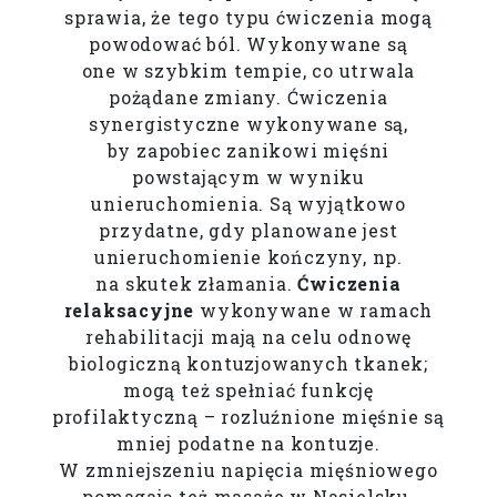
sprawia, że tego typu ćwiczenia mogą
powodować ból. Wykonywane są
one w szybkim tempie, co utrwala
pożądane zmiany. Ćwiczenia
synergistyczne wykonywane są,
by zapobiec zanikowi mięśni
powstającym w wyniku
unieruchomienia. Są wyjątkowo
przydatne, gdy planowane jest
unieruchomienie kończyny, np.
na skutek złamania.
Ćwiczenia
relaksacyjne
wykonywane w ramach
rehabilitacji mają na celu odnowę
biologiczną kontuzjowanych tkanek;
mogą też spełniać funkcję
profilaktyczną – rozluźnione mięśnie są
mniej podatne na kontuzje.
W zmniejszeniu napięcia mięśniowego
pomagają też masaże w Nasielsku.