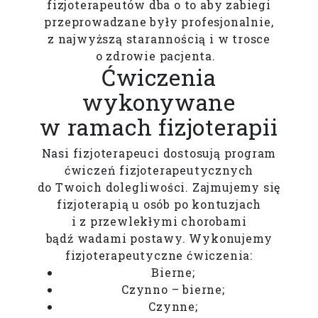
fizjoterapeutów dba o to aby zabiegi
przeprowadzane były profesjonalnie,
z najwyższą starannością i w trosce
o zdrowie pacjenta.
Ćwiczenia
wykonywane
w ramach fizjoterapii
Nasi fizjoterapeuci dostosują program
ćwiczeń fizjoterapeutycznych
do Twoich dolegliwości. Zajmujemy się
fizjoterapią u osób po kontuzjach
i z przewlekłymi chorobami
bądź wadami postawy. Wykonujemy
fizjoterapeutyczne ćwiczenia:
Bierne;
Czynno – bierne;
Czynne;