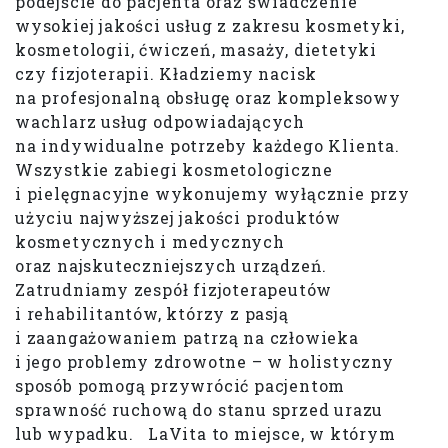
podejście do pacjenta oraz świadczenie
wysokiej jakości usług z zakresu kosmetyki,
kosmetologii, ćwiczeń, masaży, dietetyki
czy fizjoterapii. Kładziemy nacisk
na profesjonalną obsługę oraz kompleksowy
wachlarz usług odpowiadających
na indywidualne potrzeby każdego Klienta.
Wszystkie zabiegi kosmetologiczne
i pielęgnacyjne wykonujemy wyłącznie przy
użyciu najwyższej jakości produktów
kosmetycznych i medycznych
oraz najskuteczniejszych urządzeń.
Zatrudniamy zespół fizjoterapeutów
i rehabilitantów, którzy z pasją
i zaangażowaniem patrzą na człowieka
i jego problemy zdrowotne – w holistyczny
sposób pomogą przywrócić pacjentom
sprawność ruchową do stanu sprzed urazu
lub wypadku. LaVita to miejsce, w którym