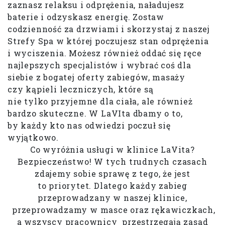
zaznasz relaksu i odprężenia, naładujesz
baterie i odzyskasz energię. Zostaw
codzienność za drzwiami i skorzystaj z naszej
Strefy Spa w której poczujesz stan odprężenia
i wyciszenia. Możesz również oddać się ręce
najlepszych specjalistów i wybrać coś dla
siebie z bogatej oferty zabiegów, masaży
czy kąpieli leczniczych, które są
nie tylko przyjemne dla ciała, ale również
bardzo skuteczne. W LaVIta dbamy o to,
by każdy kto nas odwiedzi poczuł się
wyjątkowo.
Co wyróżnia usługi w klinice LaVita?
Bezpieczeństwo! W tych trudnych czasach
zdajemy sobie sprawę z tego, że jest
to priorytet. Dlatego każdy zabieg
przeprowadzany w naszej klinice,
przeprowadzamy w masce oraz rękawiczkach,
a wszyscy pracownicy przestrzegają zasad