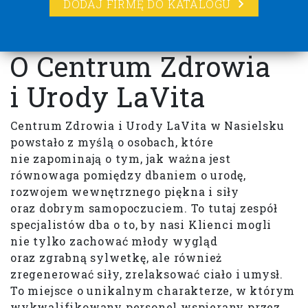
DODAJ FIRMĘ DO KATALOGU
O Centrum Zdrowia
i Urody LaVita
Centrum Zdrowia i Urody LaVita w Nasielsku
powstało z myślą o osobach, które
nie zapominają o tym, jak ważna jest
równowaga pomiędzy dbaniem o urodę,
rozwojem wewnętrznego piękna i siły
oraz dobrym samopoczuciem. To tutaj zespół
specjalistów dba o to, by nasi Klienci mogli
nie tylko zachować młody wygląd
oraz zgrabną sylwetkę, ale również
zregenerować siły, zrelaksować ciało i umysł.
To miejsce o unikalnym charakterze, w którym
wykwalifikowany personel wspierany przez