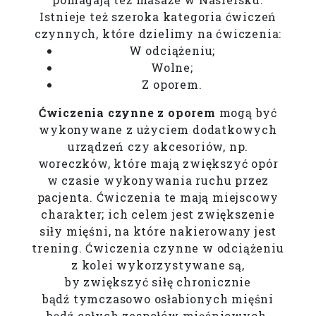
Istnieje też szeroka kategoria ćwiczeń
czynnych, które dzielimy na ćwiczenia:
W odciążeniu;
Wolne;
Z oporem.
Ćwiczenia czynne z oporem
mogą być
wykonywane z użyciem dodatkowych
urządzeń czy akcesoriów, np.
woreczków, które mają zwiększyć opór
w czasie wykonywania ruchu przez
pacjenta. Ćwiczenia te mają miejscowy
charakter; ich celem jest zwiększenie
siły mięśni, na które nakierowany jest
trening. Ćwiczenia czynne w odciążeniu
z kolei wykorzystywane są,
by zwiększyć siłę chronicznie
bądź tymczasowo osłabionych mięśni
bądź całych zespołów mięśniowych.