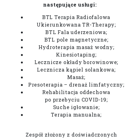
następujące usługi:
BTL Terapia Radiofalowa
Ukierunkowana TR-Therapy;
BTL Fala uderzeniowa;
BTL pole magnetyczne;
Hydroterapia masaż wodny;
Kinesiotaping;
Lecznicze okłady borowinowe;
Lecznicza kąpiel solankowa;
Masaż;
Presoterapia – drenaż limfatyczny;
Rehabilitacja oddechowa
po przebyciu COVID-19;
Suche igłowanie;
Terapia manualna;
Zespół złożony z doświadczonych