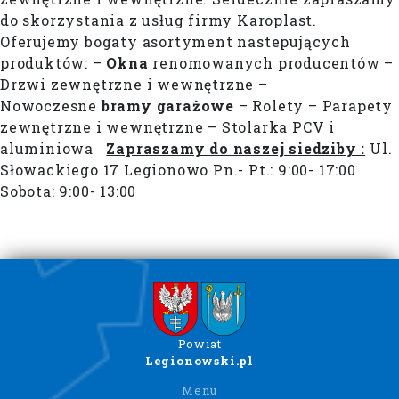
do skorzystania z usług firmy Karoplast.
Oferujemy bogaty asortyment nastepujących
produktów: –
Okna
renomowanych producentów –
Drzwi zewnętrzne i wewnętrzne –
Nowoczesne
bramy garażowe
– Rolety – Parapety
zewnętrzne i wewnętrzne – Stolarka PCV i
aluminiowa
Zapraszamy do naszej siedziby :
Ul.
Słowackiego 17 Legionowo Pn.- Pt.: 9:00- 17:00
Sobota: 9:00- 13:00
Powiat
Legionowski.pl
Menu