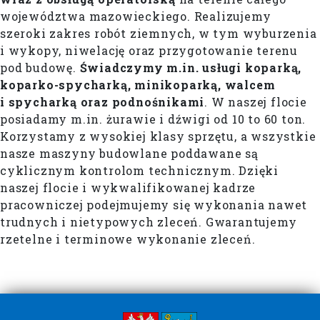
województwa mazowieckiego. Realizujemy
szeroki zakres robót ziemnych, w tym wyburzenia
i wykopy, niwelację oraz przygotowanie terenu
pod budowę.
Świadczymy m.in. usługi koparką,
koparko-spycharką, minikoparką, walcem
i spycharką oraz podnośnikami
. W naszej flocie
posiadamy m.in. żurawie i dźwigi od 10 to 60 ton.
Korzystamy z wysokiej klasy sprzętu, a wszystkie
nasze maszyny budowlane poddawane są
cyklicznym kontrolom technicznym. Dzięki
naszej flocie i wykwalifikowanej kadrze
pracowniczej podejmujemy się wykonania nawet
trudnych i nietypowych zleceń. Gwarantujemy
rzetelne i terminowe wykonanie zleceń.