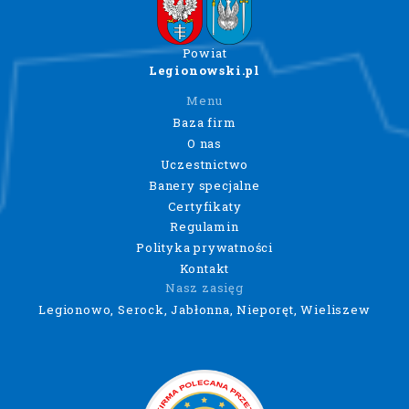
Powiat
Legionowski.pl
Menu
Baza firm
O nas
Uczestnictwo
Banery specjalne
Certyfikaty
Regulamin
Polityka prywatności
Kontakt
Nasz zasięg
Legionowo, Serock, Jabłonna, Nieporęt, Wieliszew