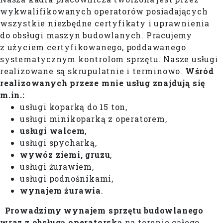
wykwalifikowanych operatorów posiadających
wszystkie niezbędne certyfikaty i uprawnienia
do obsługi maszyn budowlanych. Pracujemy
z użyciem certyfikowanego, poddawanego
systematycznym kontrolom sprzętu. Nasze usługi
realizowane są skrupulatnie i terminowo.
Wśród
realizowanych przeze mnie usług znajdują się
m.in.:
usługi koparką do 15 ton,
usługi minikoparką z operatorem,
usługi walcem
,
usługi spycharką,
wywóz ziemi, gruzu
,
usługi żurawiem,
usługi podnośnikami,
wynajem żurawia
.
Prowadzimy wynajem sprzętu budowlanego
wraz z obsługą operatorską
na terenie całego