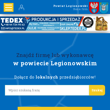
Powiat Legionowski
Baza firm
Znajdź firmę lub wykonawcę
w powiecie Legionowskim
Dołącz do
lokalnych
przedsiębiorców!
Lorem ipsum