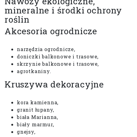
Nawozy ekologiczne,
mineralne i środki ochrony
roślin
Akcesoria ogrodnicze
narzędzia ogrodnicze,
doniczki balkonowe i trasowe,
skrzynie balkonowe i trasowe,
agrotkaniny.
Kruszywa dekoracyjne
kora kamienna,
granit łupany,
biała Marianna,
biały marmur,
gnejsy,