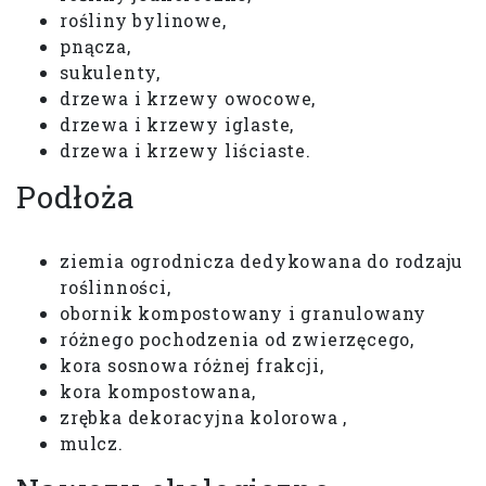
rośliny bylinowe,
pnącza,
sukulenty,
drzewa i krzewy owocowe,
drzewa i krzewy iglaste,
drzewa i krzewy liściaste.
Podłoża
ziemia ogrodnicza dedykowana do rodzaju
roślinności,
obornik kompostowany i granulowany
różnego pochodzenia od zwierzęcego,
kora sosnowa różnej frakcji,
kora kompostowana,
zrębka dekoracyjna kolorowa ,
mulcz.