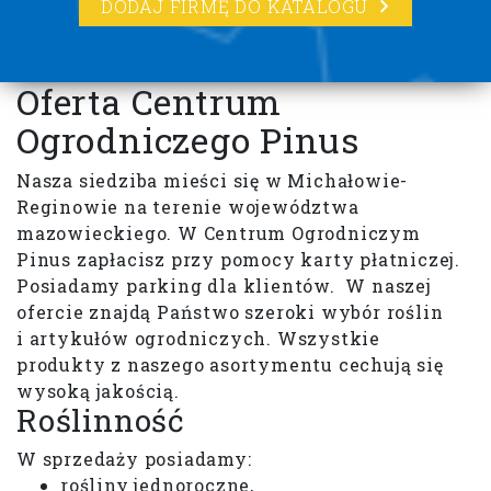
DODAJ FIRMĘ DO KATALOGU
Oferta Centrum
Ogrodniczego Pinus
Nasza siedziba mieści się w Michałowie-
Reginowie na terenie województwa
mazowieckiego. W Centrum Ogrodniczym
Pinus zapłacisz przy pomocy karty płatniczej.
Posiadamy parking dla klientów. W naszej
ofercie znajdą Państwo szeroki wybór roślin
i artykułów ogrodniczych. Wszystkie
produkty z naszego asortymentu cechują się
wysoką jakością.
Roślinność
W sprzedaży posiadamy:
rośliny jednoroczne,