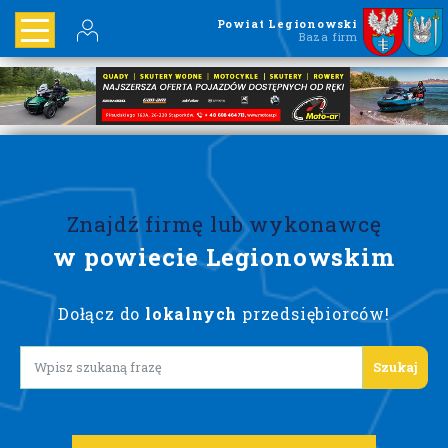
Powiat Legionowski
Baza firm
Znajdź firmę lub wykonawcę
w powiecie Legionowskim
Dołącz do
lokalnych
przedsiębiorców!
Lorem ipsum