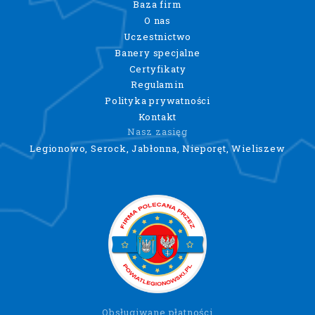
Baza firm
O nas
Uczestnictwo
Banery specjalne
Certyfikaty
Regulamin
Polityka prywatności
Kontakt
Nasz zasięg
Legionowo, Serock, Jabłonna, Nieporęt, Wieliszew
Obsługiwane płatności