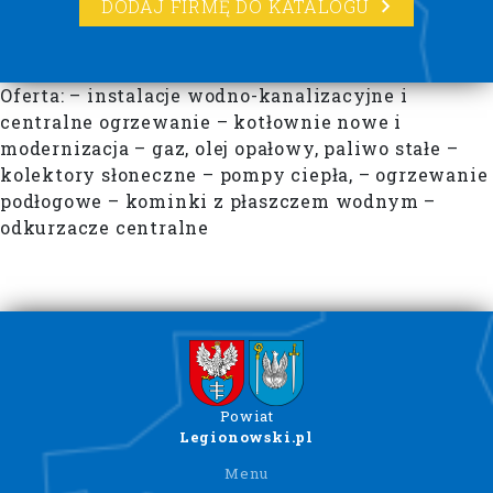
DODAJ FIRMĘ DO KATALOGU
Oferta: – instalacje wodno-kanalizacyjne i
centralne ogrzewanie – kotłownie nowe i
modernizacja – gaz, olej opałowy, paliwo stałe –
kolektory słoneczne – pompy ciepła, – ogrzewanie
podłogowe – kominki z płaszczem wodnym –
odkurzacze centralne
Powiat
Legionowski.pl
Menu