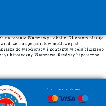
h na terenie Warszawy i okolic. Klientom oferuje
wiadczeniu specjalistów możliwe jest
rasza do współpracy i kontaktu w celu bliższego
redyt hipoteczny Warszawa, Kredyty hipoteczne
Obsługiwane płatności