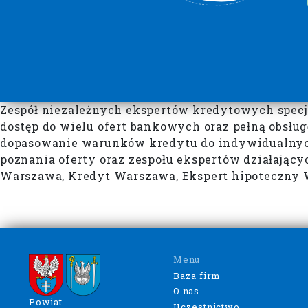
Zespół niezależnych ekspertów kredytowych specja
dostęp do wielu ofert bankowych oraz pełną obsłu
dopasowanie warunków kredytu do indywidualnych 
poznania oferty oraz zespołu ekspertów działają
Warszawa, Kredyt Warszawa, Ekspert hipoteczny 
Menu
Baza firm
O nas
Powiat
Uczestnictwo