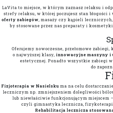
LaVita to miejsce, w którym zaznasz relaksu i odp
strefy relaksu, w której poczujesz stan błogości 
oferty zabiegów
, masaży czy kąpieli leczniczych
by stosowane przez nas preparaty i kosmetyki
S
Oferujemy nowoczesne, przełomowe zabiegi, k
o najwyższej klasy,
innowacyjne maszyny i 
estetycznej. Ponadto wszystkie zabiegi
do zapozn
F
Fizjoterapia w Nasielsku
ma na celu dostarczani
leczniczym np. zmniejszeniem dolegliwości bólo
lub niewłaściwie funkcjonującym miejscem –
czyli gimnastyka lecznicza, fizykoterap
Rehabilitacja lecznicza stosowana