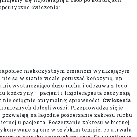
apeutyczne ćwiczenia:
y zapobiec niekorzystnym zmianom wynikającym
b nie są w stanie wcale poruszać kończyną, np.
 niewystarczająco dużo ruchu i odczuwa z tego
u kończyny – pacjent i fizjoterapeuta zaczynają
nt nie osiągnie optymalnej sprawności.
Ćwiczenia
ronicznych dolegliwości. Przeprowadza się je
e pozwalają na łagodne poszerzanie zakresu ruchu
iernej u pacjenta. Poszerzanie zakresu w biernej
 Wykonywane są one w szybkim tempie, co utrwala
ającym w wyniku unieruchomienia. Są wyjątkowo