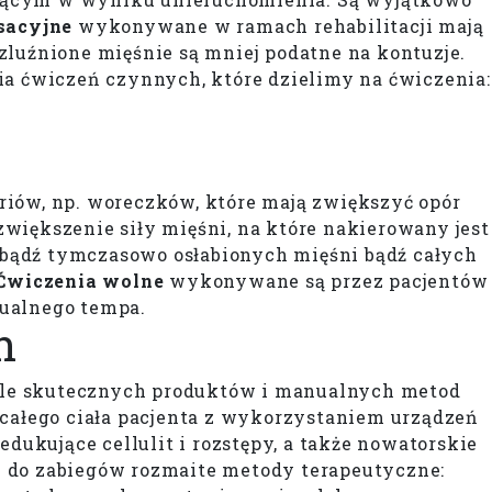
sacyjne
wykonywane w ramach rehabilitacji mają
zluźnione mięśnie są mniej podatne na kontuzje.
ia ćwiczeń czynnych, które dzielimy na ćwiczenia:
ów, np. woreczków, które mają zwiększyć opór
większenie siły mięśni, na które nakierowany jest
 bądź tymczasowo osłabionych mięśni bądź całych
Ćwiczenia wolne
wykonywane są przez pacjentów
ualnego tempa.
h
kle skutecznych produktów i manualnych metod
 całego ciała pacjenta z wykorzystaniem urządzeń
redukujące cellulit i rozstępy, a także nowatorskie
 do zabiegów rozmaite metody terapeutyczne: