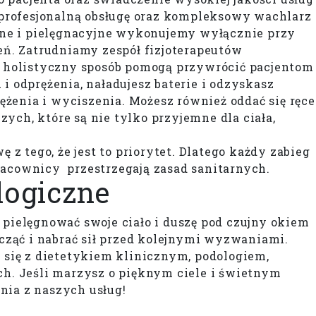
a profesjonalną obsługę oraz kompleksowy wachlarz
zne i pielęgnacyjne wykonujemy wyłącznie przy
ń. Zatrudniamy zespół fizjoterapeutów
 w holistyczny sposób pomogą przywrócić pacjentom
 odprężenia, naładujesz baterie i odzyskasz
rężenia i wyciszenia. Możesz również oddać się ręce
zych, które są nie tylko przyjemne dla ciała,
.
z tego, że jest to priorytet. Dlatego każdy zabieg
acownicy przestrzegają zasad sanitarnych.
logiczne
pielęgnować swoje ciało i duszę pod czujny okiem
ocząć i nabrać sił przed kolejnymi wyzwaniami.
 się z dietetykiem klinicznym, podologiem,
h. Jeśli marzysz o pięknym ciele i świetnym
ania z naszych usług!