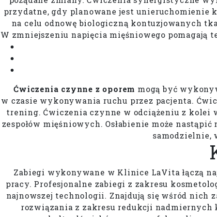
przydatne, gdy planowane jest unieruchomienie k
na celu odnowę biologiczną kontuzjowanych tkan
W zmniejszeniu napięcia mięśniowego pomagają też
Ćwiczenia czynne z oporem
mogą być wykonywa
w czasie wykonywania ruchu przez pacjenta. Ćwicz
trening. Ćwiczenia czynne w odciążeniu z kolei
zespołów mięśniowych. Osłabienie może nastąpić 
samodzielnie,
Zabiegi wykonywane w Klinice LaVita łączą n
pracy. Profesjonalne zabiegi z zakresu kosmetol
najnowszej technologii. Znajdują się wśród nich za
rozwiązania z zakresu redukcji nadmiernych