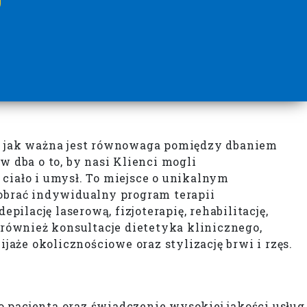
m, jak ważna jest równowaga pomiędzy dbaniem
 dba o to, by nasi Klienci mogli
ciało i umysł. To miejsce o unikalnym
brać indywidualny program terapii
ilację laserową, fizjoterapię, rehabilitację,
 również konsultacje dietetyka klinicznego,
że okolicznościowe oraz stylizację brwi i rzęs.
do pacjenta oraz świadczenie wysokiej jakości usług