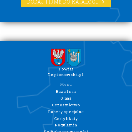
DODAJ FIRMĘ DO KATALOGU
Powiat
Legionowski.pl
Menu
Baza firm
O nas
Uczestnictwo
Banery specjalne
Certyfikaty
Regulamin
Polityka prywatności