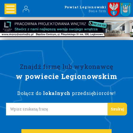
Powiat Legionowski
Baza firm
Znajdź firmę lub wykonawcę
w powiecie Legionowskim
Dołącz do
lokalnych
przedsiębiorców!
Lorem ipsum