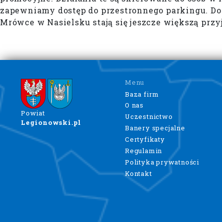
zapewniamy dostęp do przestronnego parkingu. Dod
Mrówce w Nasielsku stają się jeszcze większą przy
Menu
Baza firm
O nas
Powiat
Uczestnictwo
Legionowski.pl
Banery specjalne
Certyfikaty
Regulamin
Polityka prywatności
Kontakt