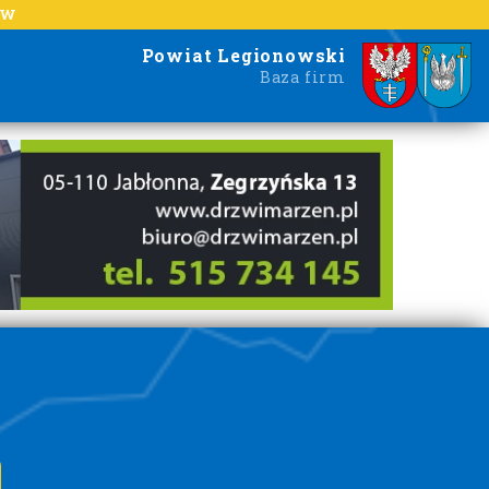
EW
Powiat Legionowski
Baza firm