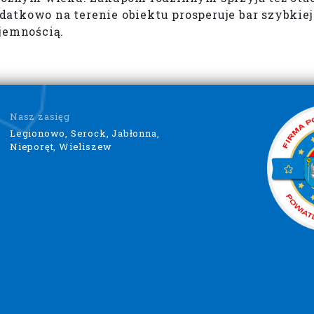
atkowo na terenie obiektu prosperuje bar szybkiej
jemnością.
Nasz zasięg
Legionowo, Serock, Jabłonna,
Nieporęt, Wieliszew