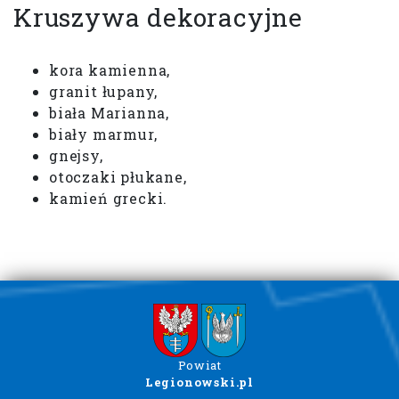
Kruszywa dekoracyjne
kora kamienna,
granit łupany,
biała Marianna,
biały marmur,
gnejsy,
otoczaki płukane,
kamień grecki.
Powiat
Legionowski.pl