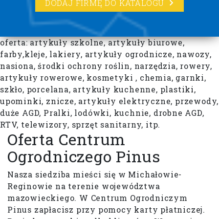
DODAJ FIRMĘ DO KATALOGU
oferta: artykuły szkolne, artykuły biurowe,
farby,kleje, lakiery, artykuły ogrodnicze, nawozy,
nasiona, środki ochrony roślin, narzędzia, rowery,
artykuły rowerowe, kosmetyki , chemia, garnki,
szkło, porcelana, artykuły kuchenne, plastiki,
upominki, znicze, artykuły elektryczne, przewody,
duże AGD, Pralki, lodówki, kuchnie, drobne AGD,
RTV, telewizory, sprzęt sanitarny, itp.
Oferta Centrum
Ogrodniczego Pinus
Nasza siedziba mieści się w Michałowie-
Reginowie na terenie województwa
mazowieckiego. W Centrum Ogrodniczym
Pinus zapłacisz przy pomocy karty płatniczej.