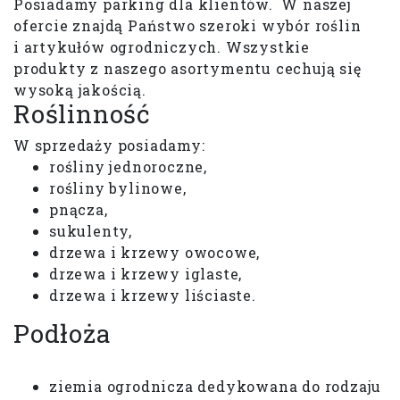
Posiadamy parking dla klientów. W naszej
ofercie znajdą Państwo szeroki wybór roślin
i artykułów ogrodniczych. Wszystkie
produkty z naszego asortymentu cechują się
wysoką jakością.
Roślinność
W sprzedaży posiadamy:
rośliny jednoroczne,
rośliny bylinowe,
pnącza,
sukulenty,
drzewa i krzewy owocowe,
drzewa i krzewy iglaste,
drzewa i krzewy liściaste.
Podłoża
ziemia ogrodnicza dedykowana do rodzaju