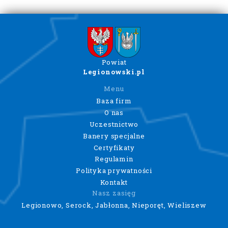
Powiat
Legionowski.pl
Menu
Baza firm
O nas
Uczestnictwo
Banery specjalne
Certyfikaty
Regulamin
Polityka prywatności
Kontakt
Nasz zasięg
Legionowo, Serock, Jabłonna, Nieporęt, Wieliszew