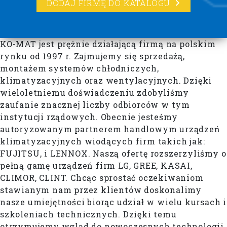
DODAJ FIRMĘ DO KATALOGU
KO-MAT jest prężnie działającą firmą na polskim
rynku od 1997 r. Zajmujemy się sprzedażą,
montażem systemów chłodniczych,
klimatyzacyjnych oraz wentylacyjnych. Dzięki
wieloletniemu doświadczeniu zdobyliśmy
zaufanie znacznej liczby odbiorców w tym
instytucji rządowych. Obecnie jesteśmy
autoryzowanym partnerem handlowym urządzeń
klimatyzacyjnych wiodących firm takich jak:
FUJITSU, i LENNOX. Naszą ofertę rozszerzyliśmy o
pełną gamę urządzeń firm LG, GREE, KASAI,
CLIMOR, CLINT. Chcąc sprostać oczekiwaniom
stawianym nam przez klientów doskonalimy
nasze umiejętności biorąc udział w wielu kursach i
szkoleniach technicznych. Dzięki temu
otrzymujemy wgląd do nowoczesnych technologii