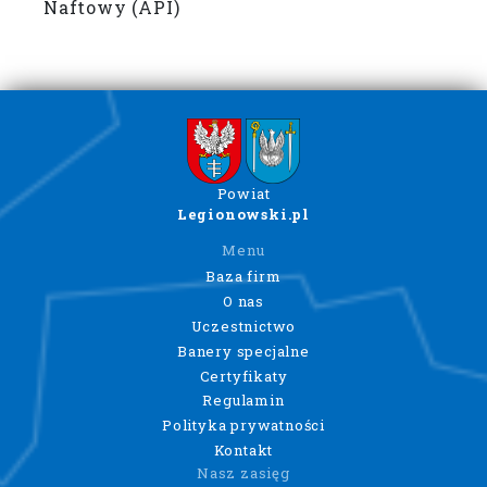
Naftowy (API)
Powiat
Legionowski.pl
Menu
Baza firm
O nas
Uczestnictwo
Banery specjalne
Certyfikaty
Regulamin
Polityka prywatności
Kontakt
Nasz zasięg