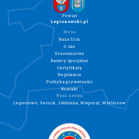
Powiat
Legionowski.pl
Menu
Baza firm
O nas
Uczestnictwo
Banery specjalne
Certyfikaty
Regulamin
Polityka prywatności
Kontakt
Nasz zasięg
Legionowo, Serock, Jabłonna, Nieporęt, Wieliszew