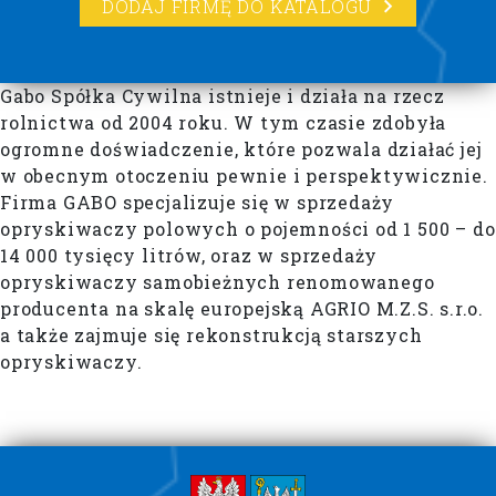
DODAJ FIRMĘ DO KATALOGU
Gabo Spółka Cywilna istnieje i działa na rzecz
rolnictwa od 2004 roku. W tym czasie zdobyła
ogromne doświadczenie, które pozwala działać jej
w obecnym otoczeniu pewnie i perspektywicznie.
Firma GABO specjalizuje się w sprzedaży
opryskiwaczy polowych o pojemności od 1 500 – do
14 000 tysięcy litrów, oraz w sprzedaży
opryskiwaczy samobieżnych renomowanego
producenta na skalę europejską AGRIO M.Z.S. s.r.o.
a także zajmuje się rekonstrukcją starszych
opryskiwaczy.