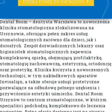
DODAJ FIRMĘ DO KATALOGU
Dental Room – dentysta Warszawa to nowoczesna
klinika stomatologiczna zlokalizowana na
Ursynowie, oferująca pełen zakres usług
stomatologicznych zarówno dla dzieci, jak i
dorosłych. Zespół doświadczonych lekarzy oraz
higienistek stomatologicznych zapewnia
kompleksową opiekę, obejmującą profilaktykę,
stomatologię zachowawczą, estetyczną, ortodoncję
oraz protetykę. Klinika korzysta z nowoczesnych
technologii, w tym nakładkowych aparatów
Invisalign, a także oferuje usługi protetyczne
pozwalające na odbudowę pełnego uzębienia i
przywrócenie estetyki uśmiechu. Dental Room
Ursynów to centrum stomatologiczne, w którym
specjaliści podchodzą kompleksowo do leczenia
pacjentów. Pełna oferta dostępna jest na stronie