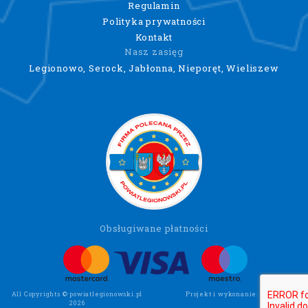
Regulamin
Polityka prywatności
Kontakt
Nasz zasięg
Legionowo, Serock, Jabłonna, Nieporęt, Wieliszew
Obsługiwane płatności
All Copyrights © powiatlegionowski.pl
Projekt i wykonanie:
Wee Click
2026