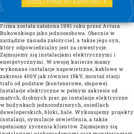
DODAJ FIRMĘ DO KATALOGU
Firma została założona 1991 roku przez Artura
Bukowskiego jako jednoosobowa. Obecnie w
zarządzie zasiada założyciel, a także jego syn,
który odpowiedzialny jest za inwestycje.
Zajmujemy się instalacjami elektrycznymi i
energetycznymi. W swojej karierze mamy
wykonane instalacje napowietrzne, kablowe w
zakresie 400V jak również 15kV, montaż stacji
trafo od podstaw (kontenerowe, słupowe).
Instalacje elektryczne w pełnym zakresie od
małych, drobnych prac po instalacje elektryczne
w budynkach jednorodzinnych, osiedlach
deweloperskich, bloki, hale. Wykonujemy projekty
instalacji, symulacje oświetlenia, a także
spełniamy życzenia klientów. Zajmujemy się
instalacjami niskoprądowymi oraz monitoringiem