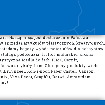
wie. Naszą misja jest dostarczanie Państwu
imy sprzedaż artykułów plastycznych, kreatywnych,
 Posiadamy bogaty wybór materiałów dla hobbystów.
talugi, podobrazia, tablice malarskie, krosna,
tystyczne Media do farb, FIMO, Cernit,
ństwo artykuły firm: Oferujemy produkty wielu
t ,Bruynzeel, Koh-i-noor, Faber Castel, Canson,
enix, Viva Decor, Graph’it, Darwi, Amsterdam,
amy!