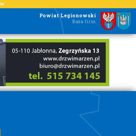
EW
Powiat Legionowski
Baza firm