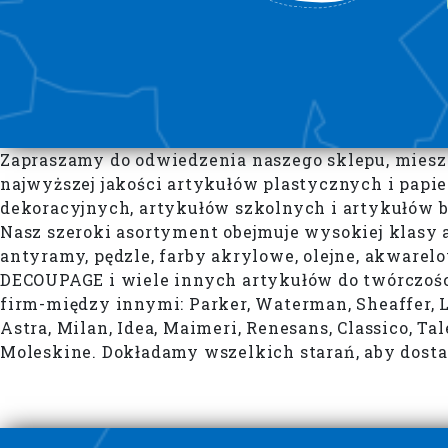
Zapraszamy do odwiedzenia naszego sklepu, mieszc
najwyższej jakości artykułów plastycznych i papi
dekoracyjnych, artykułów szkolnych i artykułów b
Nasz szeroki asortyment obejmuje wysokiej klasy ar
antyramy, pędzle, farby akrylowe, olejne, akwarelow
DECOUPAGE i wiele innych artykułów do twórczośc
firm-między innymi: Parker, Waterman, Sheaffer, Lam
Astra, Milan, Idea, Maimeri, Renesans, Classico, Ta
Moleskine. Dokładamy wszelkich starań, aby dost