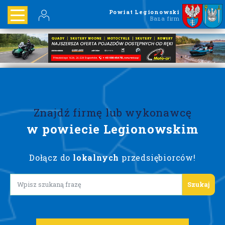
Powiat Legionowski
Baza firm
Znajdź firmę lub wykonawcę
w powiecie Legionowskim
Dołącz do
lokalnych
przedsiębiorców!
Lorem ipsum