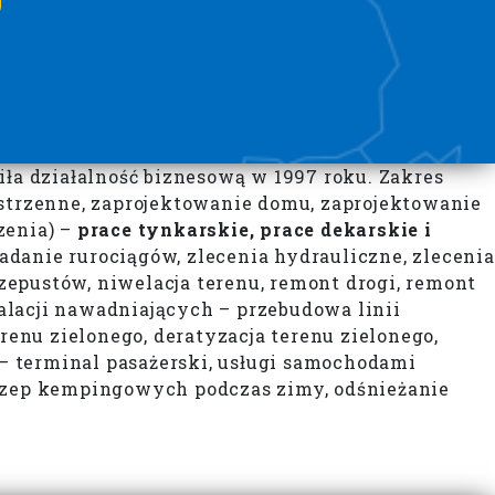
a działalność biznesową w 1997 roku. Zakres
strzenne, zaprojektowanie domu, zaprojektowanie
zenia) –
prace tynkarskie, prace dekarskie i
adanie rurociągów, zlecenia hydrauliczne, zlecenia
zepustów, niwelacja terenu, remont drogi, remont
acji nawadniających – przebudowa linii
renu zielonego, deratyzacja terenu zielonego,
– terminal pasażerski, usługi samochodami
czep kempingowych podczas zimy, odśnieżanie