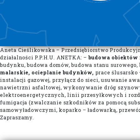
Aneta Cieślikowska – Przedsiębiorstwo Produkcyj
działalności P.P.H.U. ANETKA: –
budowa obiektów
budynku, budowa domów, budowa stanu surowego, 
malarskie, ocieplanie budynków,
prace ślusarsko
instalacji gazowej, przyłącz do sieci, usuwanie awa
nawietrzni asfaltowej, wykonywanie dróg szynow
elektroenergetycznych, linii przesyłkowych i rozdz
fumigacja (zwalczanie szkodników za pomocą subs
samowyładowczymi, koparko – ładowarką, przewóz
Zapraszamy.