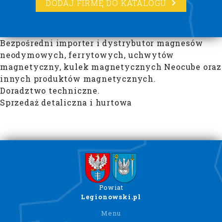
DODAJ FIRMĘ DO KATALOGU
Bezpośredni importer i dystrybutor magnesów
neodymowych, ferrytowych, uchwytów
magnetyczny, kulek magnetycznych Neocube oraz
innych produktów magnetycznych.
Doradztwo techniczne.
Sprzedaż detaliczna i hurtowa
Powiat
Legionowski.pl
Menu