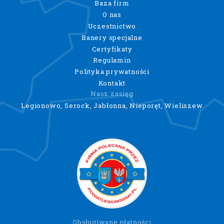
Baza firm
O nas
Uczestnictwo
Banery specjalne
Certyfikaty
Regulamin
Polityka prywatności
Kontakt
Nasz zasięg
Legionowo, Serock, Jabłonna, Nieporęt, Wieliszew
Obsługiwane płatności