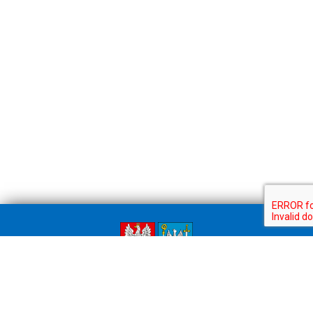
Powiat
Legionowski.pl
Menu