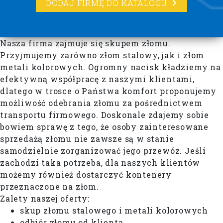
DODAJ FIRMĘ DO KATALOGU
Nasza firma zajmuje się skupem złomu.
Przyjmujemy zarówno złom stalowy, jak i złom
metali kolorowych. Ogromny nacisk kładziemy na
efektywną współpracę z naszymi klientami,
dlatego w trosce o Państwa komfort proponujemy
możliwość odebrania złomu za pośrednictwem
transportu firmowego. Doskonale zdajemy sobie
bowiem sprawę z tego, że osoby zainteresowane
sprzedażą złomu nie zawsze są w stanie
samodzielnie zorganizować jego przewóz. Jeśli
zachodzi taka potrzeba, dla naszych klientów
możemy również dostarczyć kontenery
przeznaczone na złom.
Zalety naszej oferty:
skup złomu stalowego i metali kolorowych
odbiór złomu od klienta