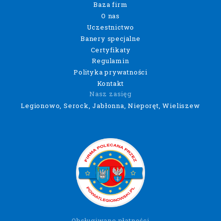
Baza firm
O nas
Uczestnictwo
Banery specjalne
Certyfikaty
Regulamin
Polityka prywatności
Kontakt
Nasz zasięg
Legionowo, Serock, Jabłonna, Nieporęt, Wieliszew
Obsługiwane płatności