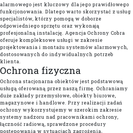
alarmowego jest kluczowy dla jego prawidłowego
funkcjonowania. Dlatego warto skorzystać z usług
specjalistów, którzy pomogą w doborze
odpowiedniego sprzętu oraz wykonają
profesjonalną instalację. Agencja Ochrony Cobra
oferuje kompleksowe usługi w zakresie
projektowania i montażu systemów alarmowych,
dostosowanych do indywidualnych potrzeb
klienta.
Ochrona
fizyczna
Ochrona stacjonarna obiektów jest podstawową
usługą oferowaną przez naszą firmę. Ochraniamy
duże zakłady przemysłowe, obiekty biurowe,
magazynowe i handlowe. Przy realizacji zadań
ochrony wykorzystujemy w szerokim zakresie
systemy nadzoru nad pracownikami ochrony,
łączność radiową, sprawdzone procedury
postępowania w sytuacjach zagrożenia,