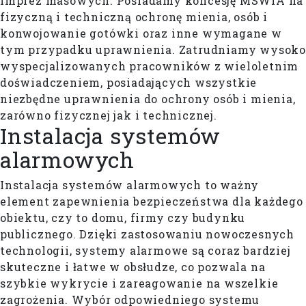
imprez masowych. Posiadamy koncesję MSWiA na
fizyczną i techniczną ochronę mienia, osób i
konwojowanie gotówki oraz inne wymagane w
tym przypadku uprawnienia. Zatrudniamy wysoko
wyspecjalizowanych pracowników z wieloletnim
doświadczeniem, posiadających wszystkie
niezbędne uprawnienia do ochrony osób i mienia,
zarówno fizycznej jak i technicznej.
Instalacja systemów
alarmowych
Instalacja systemów alarmowych to ważny
element zapewnienia bezpieczeństwa dla każdego
obiektu, czy to domu, firmy czy budynku
publicznego. Dzięki zastosowaniu nowoczesnych
technologii, systemy alarmowe są coraz bardziej
skuteczne i łatwe w obsłudze, co pozwala na
szybkie wykrycie i zareagowanie na wszelkie
zagrożenia. Wybór odpowiedniego systemu