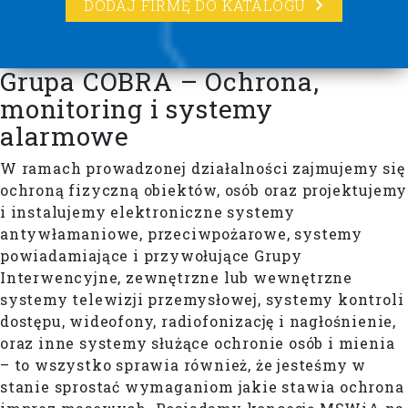
DODAJ FIRMĘ DO KATALOGU
Grupa COBRA – Ochrona,
monitoring i systemy
alarmowe
W ramach prowadzonej działalności zajmujemy się
ochroną fizyczną obiektów, osób oraz projektujemy
i instalujemy elektroniczne systemy
antywłamaniowe, przeciwpożarowe, systemy
powiadamiające i przywołujące Grupy
Interwencyjne, zewnętrzne lub wewnętrzne
systemy telewizji przemysłowej, systemy kontroli
dostępu, wideofony, radiofonizację i nagłośnienie,
oraz inne systemy służące ochronie osób i mienia
– to wszystko sprawia również, że jesteśmy w
stanie sprostać wymaganiom jakie stawia ochrona