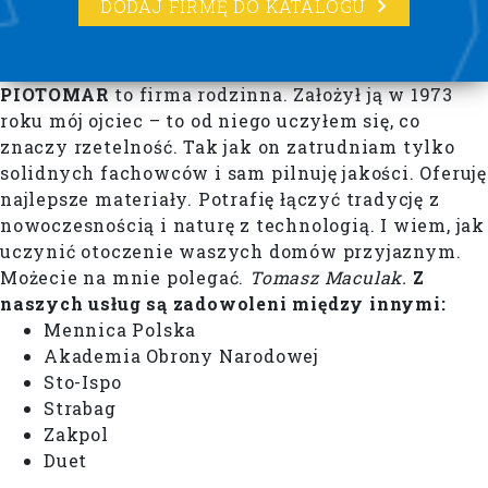
DODAJ FIRMĘ DO KATALOGU
PIOTOMAR
to firma rodzinna. Założył ją w 1973
roku mój ojciec – to od niego uczyłem się, co
znaczy rzetelność. Tak jak on zatrudniam tylko
solidnych fachowców i sam pilnuję jakości. Oferuję
najlepsze materiały. Potrafię łączyć tradycję z
nowoczesnością i naturę z technologią. I wiem, jak
uczynić otoczenie waszych domów przyjaznym.
Możecie na mnie polegać.
Tomasz Maculak.
Z
naszych usług są zadowoleni między innymi:
Mennica Polska
Akademia Obrony Narodowej
Sto-Ispo
Strabag
Zakpol
Duet