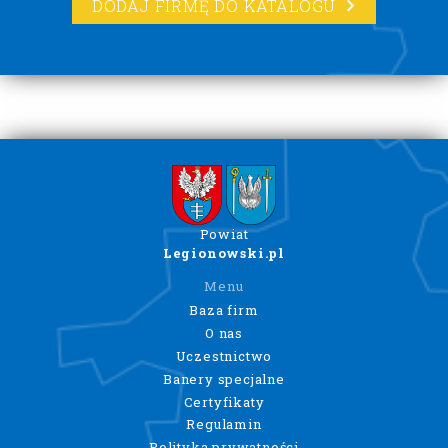
DODAJ FIRMĘ DO KATALOGU
Powiat
Legionowski.pl
Menu
Baza firm
O nas
Uczestnictwo
Banery specjalne
Certyfikaty
Regulamin
Polityka prywatności