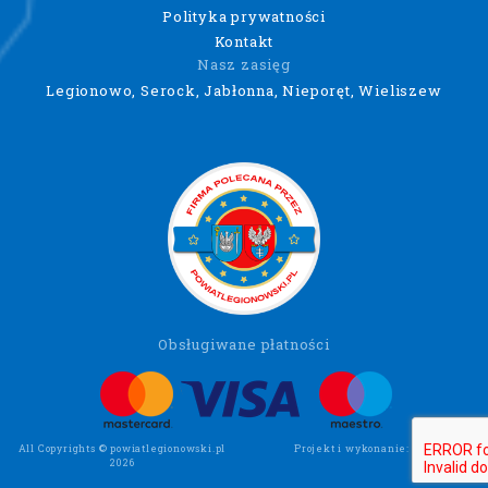
Polityka prywatności
Kontakt
Nasz zasięg
Legionowo, Serock, Jabłonna, Nieporęt, Wieliszew
Obsługiwane płatności
All Copyrights © powiatlegionowski.pl
Projekt i wykonanie:
Wee Click
2026