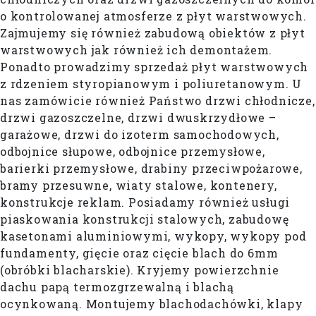
o kontrolowanej atmosferze z płyt warstwowych.
Zajmujemy się również zabudową obiektów z płyt
warstwowych jak również ich demontażem.
Ponadto prowadzimy sprzedaż płyt warstwowych
z rdzeniem styropianowym i poliuretanowym. U
nas zamówicie również Państwo drzwi chłodnicze,
drzwi gazoszczelne, drzwi dwuskrzydłowe –
garażowe, drzwi do izoterm samochodowych,
odbojnice słupowe, odbojnice przemysłowe,
barierki przemysłowe, drabiny przeciwpożarowe,
bramy przesuwne, wiaty stalowe, kontenery,
konstrukcje reklam. Posiadamy również usługi
piaskowania konstrukcji stalowych, zabudowę
kasetonami aluminiowymi, wykopy, wykopy pod
fundamenty, gięcie oraz cięcie blach do 6mm
(obróbki blacharskie). Kryjemy powierzchnie
dachu papą termozgrzewalną i blachą
ocynkowaną. Montujemy blachodachówki, klapy