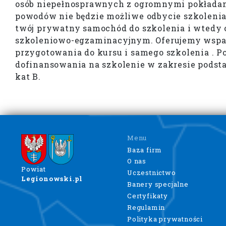
osób niepełnosprawnych z ogromnymi pokładami 
powodów nie będzie możliwe odbycie szkoleni
twój prywatny samochód do szkolenia i wtedy 
szkoleniowo-egzaminacyjnym. Oferujemy wspa
przygotowania do kursu i samego szkolenia .
dofinansowania na szkolenie w zakresie podst
kat B.
Menu
Baza firm
O nas
Powiat
Uczestnictwo
Legionowski.pl
Banery specjalne
Certyfikaty
Regulamin
Polityka prywatności