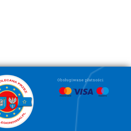
Obsługiwane płatności