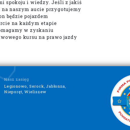
spokoju i wiedzy. Jeśli z jakiś
a na naszym aucie przygotujemy
on będzie pojazdem
rcie na każdym etapie
 Pomagamy w zyskaniu
awowego kursu na prawo jazdy
Nasz zasięg
Legionowo, Serock, Jabłonna,
Nieporęt, Wieliszew