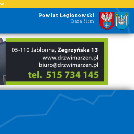
EW
Powiat Legionowski
Baza firm