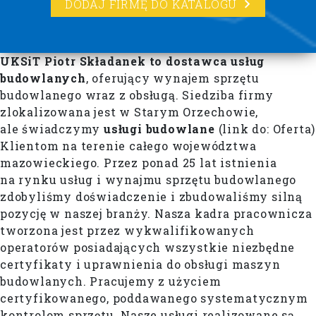
DODAJ FIRMĘ DO KATALOGU
UKSiT Piotr Składanek to dostawca usług
budowlanych
, oferujący wynajem sprzętu
budowlanego wraz z obsługą. Siedziba firmy
zlokalizowana jest w Starym Orzechowie,
ale świadczymy
usługi budowlane
(link do: Oferta)
Klientom na terenie całego województwa
mazowieckiego. Przez ponad 25 lat istnienia
na rynku usług i wynajmu sprzętu budowlanego
zdobyliśmy doświadczenie i zbudowaliśmy silną
pozycję w naszej branży. Nasza kadra pracownicza
tworzona jest przez wykwalifikowanych
operatorów posiadających wszystkie niezbędne
certyfikaty i uprawnienia do obsługi maszyn
budowlanych. Pracujemy z użyciem
certyfikowanego, poddawanego systematycznym
kontrolom sprzętu. Nasze usługi realizowane są