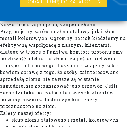
DODAJ FIRMĘ DO KATALOGU
Nasza firma zajmuje się skupem złomu.
Przyjmujemy zarówno złom stalowy, jak i złom
metali kolorowych. Ogromny nacisk kładziemy na
efektywną współpracę z naszymi klientami,
dlatego w trosce o Państwa komfort proponujemy
możliwość odebrania złomu za pośrednictwem
transportu firmowego. Doskonale zdajemy sobie
bowiem sprawę z tego, że osoby zainteresowane
sprzedażą złomu nie zawsze są w stanie
samodzielnie zorganizować jego przewóz. Jeśli
zachodzi taka potrzeba, dla naszych klientów
możemy również dostarczyć kontenery
przeznaczone na złom.
Zalety naszej oferty:
skup złomu stalowego i metali kolorowych
odbiór złomu od klienta