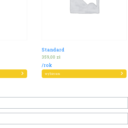
Standard
359,00
zł
/rok
wybieram