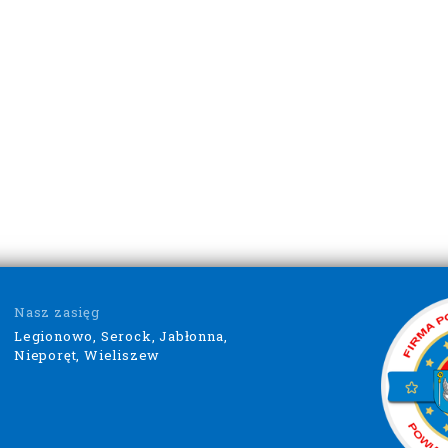
Nasz zasięg
Legionowo, Serock, Jabłonna,
Nieporęt, Wieliszew