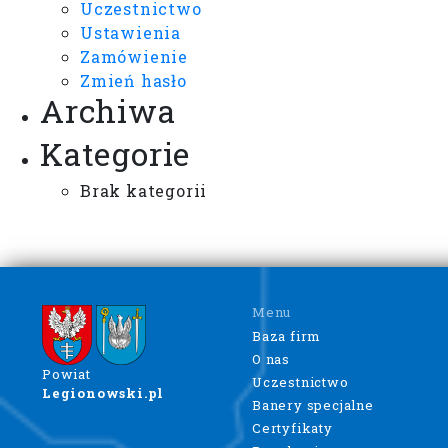
Uczestnictwo
Ustawienia
Zamówienie
Zmień hasło
Archiwa
Kategorie
Brak kategorii
Menu
Baza firm
O nas
Powiat
Uczestnictwo
Legionowski.pl
Banery specjalne
Certyfikaty