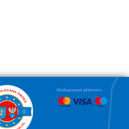
Obsługiwane płatności