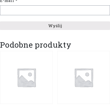
E-mail
*
Podobne produkty