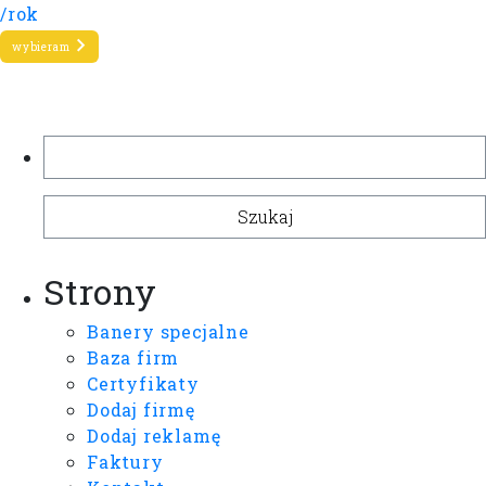
/rok
wybieram
Szukaj:
Strony
Banery specjalne
Baza firm
Certyfikaty
Dodaj firmę
Dodaj reklamę
Faktury