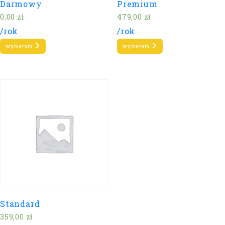
Darmowy
Premium
0,00
zł
479,00
zł
/rok
/rok
wybieram
wybieram
Standard
359,00
zł