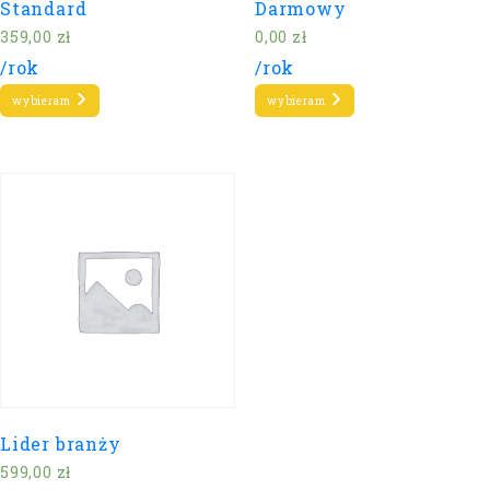
Standard
Darmowy
359,00
zł
0,00
zł
/rok
/rok
wybieram
wybieram
Lider branży
599,00
zł