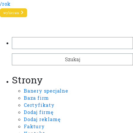
/rok
wybieram
Szukaj:
Strony
Banery specjalne
Baza firm
Certyfikaty
Dodaj firmę
Dodaj reklamę
Faktury