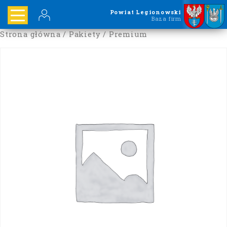
Powiat Legionowski
Baza firm
Strona główna
/
Pakiety
/ Premium