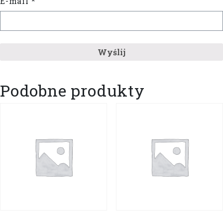
E-mail
*
Podobne produkty