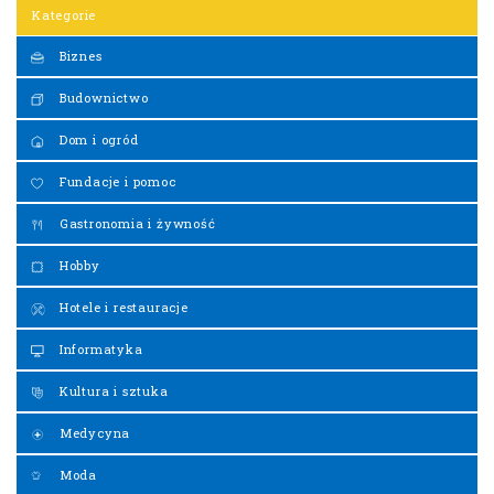
Kategorie
Biznes
Budownictwo
Dom i ogród
Fundacje i pomoc
Gastronomia i żywność
Hobby
Hotele i restauracje
Informatyka
Kultura i sztuka
Medycyna
Moda