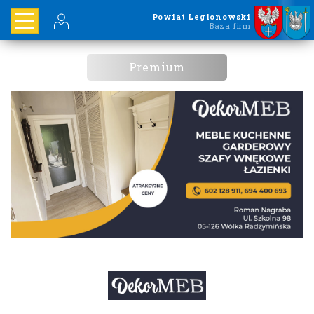
Powiat Legionowski
Baza firm
Premium