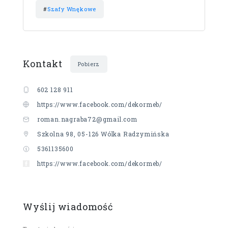
#
Szafy Wnękowe
Kontakt
Pobierz
602 128 911
https://www.facebook.com/dekormeb/
roman.nagraba72@gmail.com
Szkolna 98, 05-126 Wólka Radzymińska
5361135600
https://www.facebook.com/dekormeb/
Wyślij wiadomość