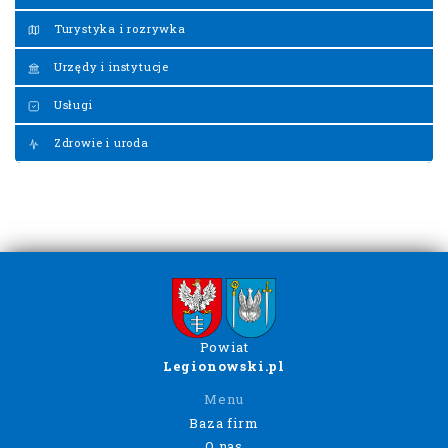
Turystyka i rozrywka
Urzędy i instytucje
Usługi
Zdrowie i uroda
Powiat
Legionowski.pl
Menu
Baza firm
O nas