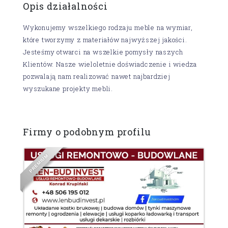
Opis działalności
Wykonujemy wszelkiego rodzaju meble na wymiar,
które tworzymy z materiałów najwyższej jakości.
Jesteśmy otwarci na wszelkie pomysły naszych
Klientów. Nasze wieloletnie doświadczenie i wiedza
pozwalają nam realizować nawet najbardziej
wyszukane projekty mebli.
Firmy o podobnym profilu
M
U
I
M
E
R
P
S