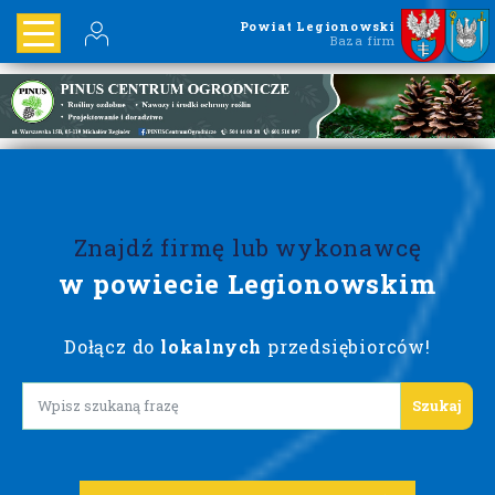
Powiat Legionowski
Baza firm
Znajdź firmę lub wykonawcę
w powiecie Legionowskim
Dołącz do
lokalnych
przedsiębiorców!
Lorem ipsum