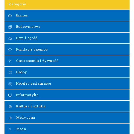
Kategorie
Biznes
Budownictwo
Dom i ogród
Fundacje i pomoc
Gastronomia i żywność
Hobby
Hotele i restauracje
Informatyka
Kultura i sztuka
Medycyna
Moda