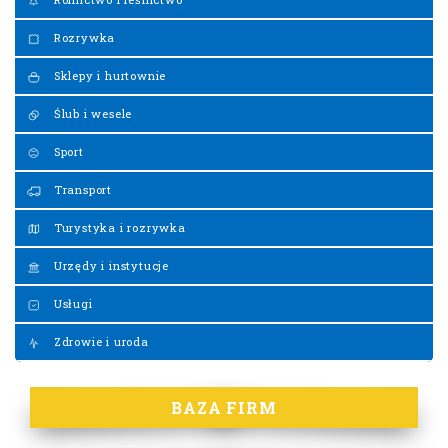
Rozrywka
Sklepy i hurtownie
Ślub i wesele
Sport
Transport
Turystyka i rozrywka
Urzędy i instytucje
Usługi
Zdrowie i uroda
BAZA FIRM