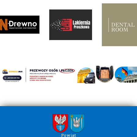
Powiat