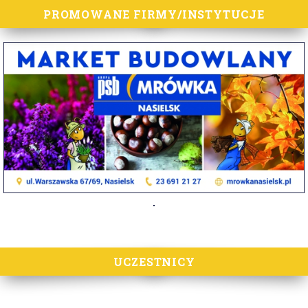
PROMOWANE FIRMY/INSTYTUCJE
UCZESTNICY