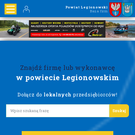
Powiat Legionowski
Baza firm
Znajdź firmę lub wykonawcę
w powiecie Legionowskim
Dołącz do
lokalnych
przedsiębiorców!
Lorem ipsum