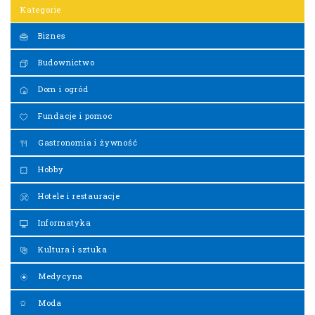
Kategorie
Biznes
Budownictwo
Dom i ogród
Fundacje i pomoc
Gastronomia i żywność
Hobby
Hotele i restauracje
Informatyka
Kultura i sztuka
Medycyna
Moda