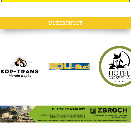
UCZESTNICY