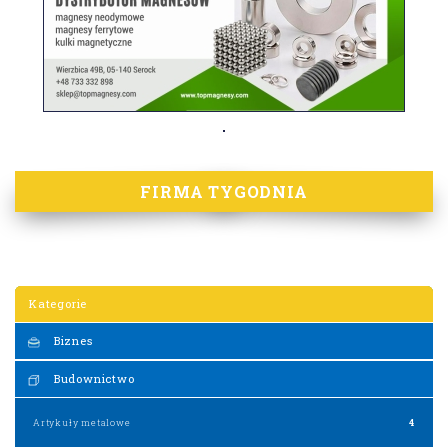
FIRMA TYGODNIA
Kategorie
Biznes
Budownictwo
Artykuły metalowe
4