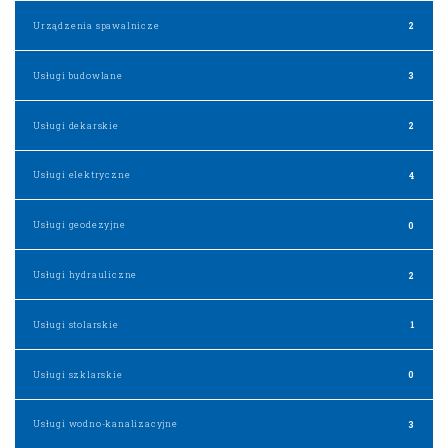
Urządzenia spawalnicze
2
Usługi budowlane
3
Usługi dekarskie
2
Usługi elektryczne
4
Usługi geodezyjne
0
Usługi hydrauliczne
2
Usługi stolarskie
1
Usługi szklarskie
0
Usługi wodno-kanalizacyjne
3