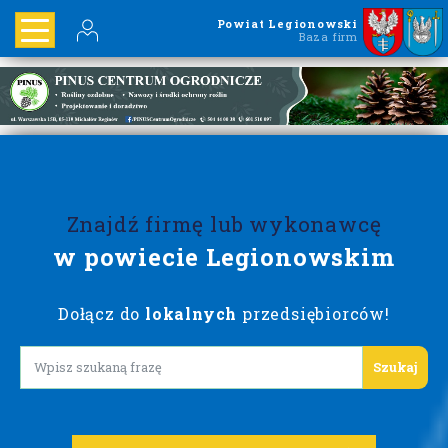
Powiat Legionowski
Baza firm
Znajdź firmę lub wykonawcę
w powiecie Legionowskim
Dołącz do
lokalnych
przedsiębiorców!
Lorem ipsum