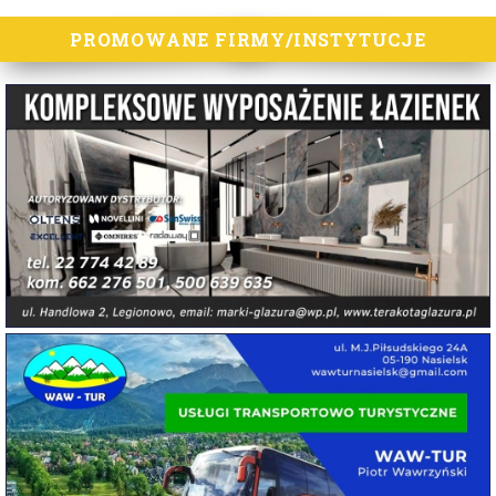
PROMOWANE FIRMY/INSTYTUCJE