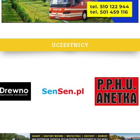
UCZESTNICY