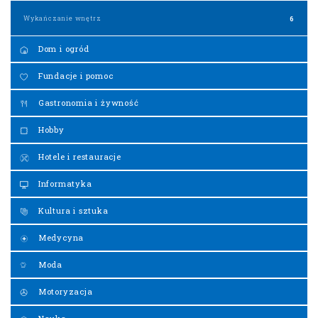
Wykańczanie wnętrz
6
Dom i ogród
Fundacje i pomoc
Gastronomia i żywność
Hobby
Hotele i restauracje
Informatyka
Kultura i sztuka
Medycyna
Moda
Motoryzacja