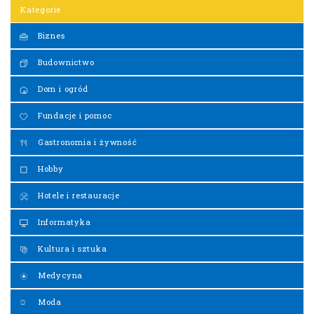
Kategorie
Biznes
Budownictwo
Dom i ogród
Fundacje i pomoc
Gastronomia i żywność
Hobby
Hotele i restauracje
Informatyka
Kultura i sztuka
Medycyna
Moda