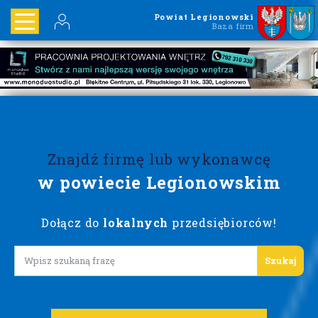
Powiat Legionowski
Baza firm
Znajdź firmę lub wykonawcę
w powiecie Legionowskim
Dołącz do
lokalnych
przedsiębiorców!
Lorem ipsum