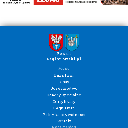
Powiat
Legionowski.pl
Menu
Baza firm
O nas
Uczestnictwo
Banery specjalne
Certyfikaty
Regulamin
Polityka prywatności
Kontakt
Nasz zasięg