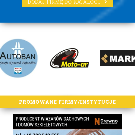
DODAJ FIRMĘ DO KATALOGU
lorem ipsum
PROMOWANE FIRMY/INSTYTUCJE