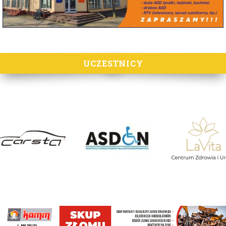
UCZESTNICY