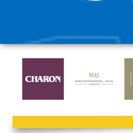
lorem ipsum