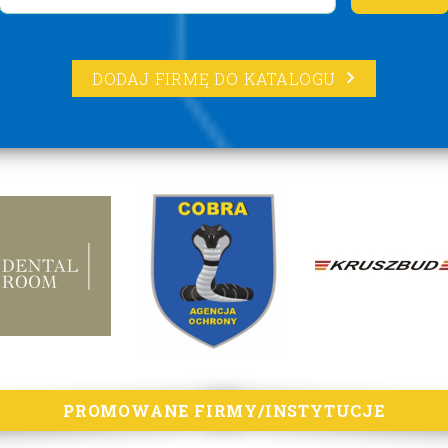
DODAJ FIRMĘ DO KATALOGU
PROMOWANE FIRMY/INSTYTUCJE