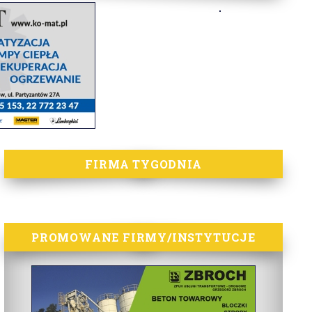
FIRMA TYGODNIA
PROMOWANE FIRMY/INSTYTUCJE