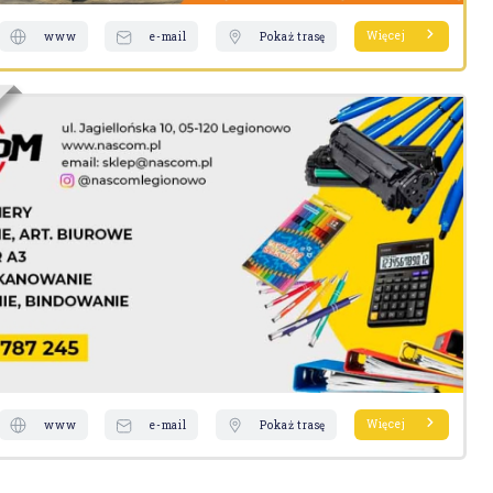
Więcej
www
e-mail
Pokaż trasę
Więcej
www
e-mail
Pokaż trasę