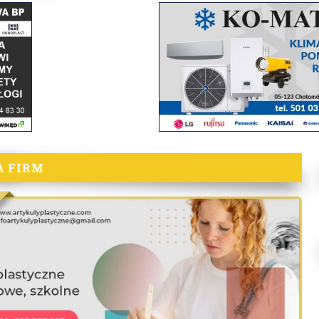
A FIRM