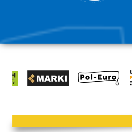
lorem ipsum