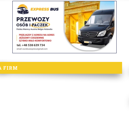
A FIRM