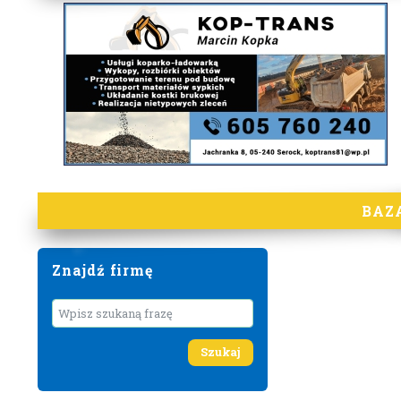
BAZ
Znajdź firmę
Wyszukaj