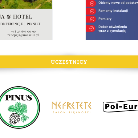
UCZESTNICY