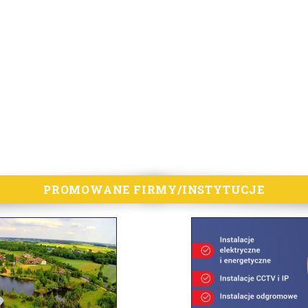
PROMOWANE FIRMY/INSTYTUCJE