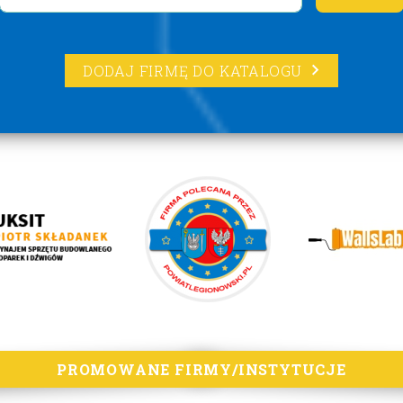
DODAJ FIRMĘ DO KATALOGU
PROMOWANE FIRMY/INSTYTUCJE