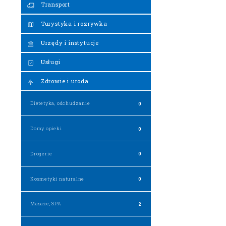
Transport
Turystyka i rozrywka
Urzędy i instytucje
Usługi
Zdrowie i uroda
Dietetyka, odchudzanie
0
Domy opieki
0
Drogerie
0
Kosmetyki naturalne
0
Masaże, SPA
2