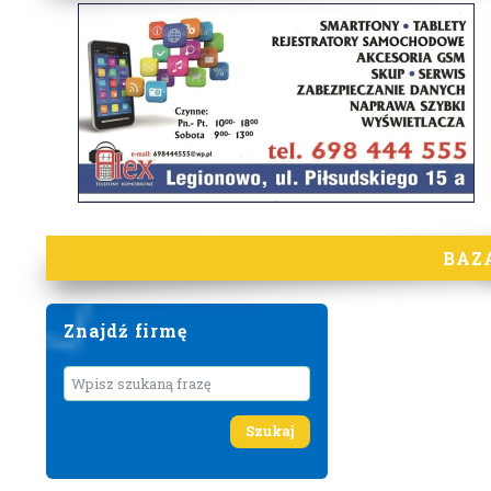
BAZ
Znajdź firmę
Wyszukaj