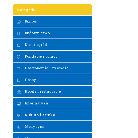
Kategorie
Biznes
Budownictwo
Dom i ogród
Fundacje i pomoc
Gastronomia i żywność
Hobby
Hotele i restauracje
Informatyka
Kultura i sztuka
Medycyna