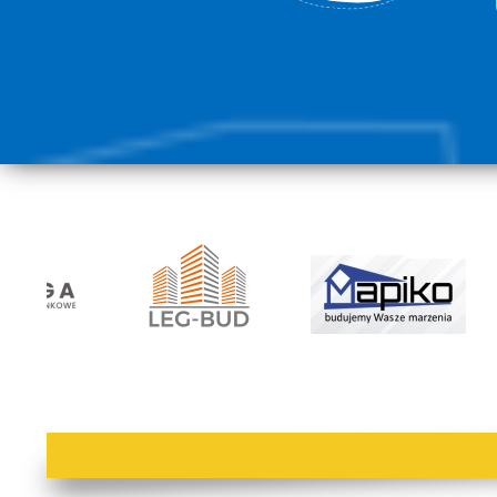
lorem ipsum