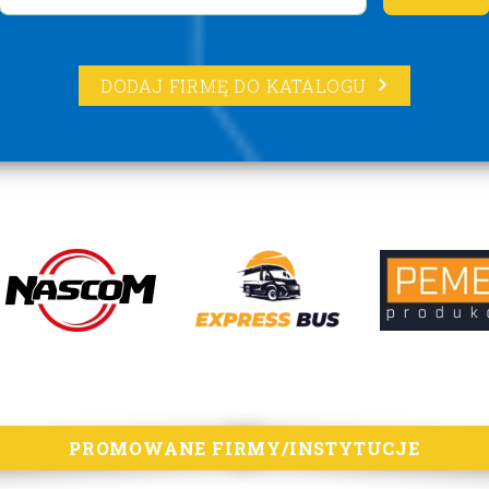
DODAJ FIRMĘ DO KATALOGU
PROMOWANE FIRMY/INSTYTUCJE