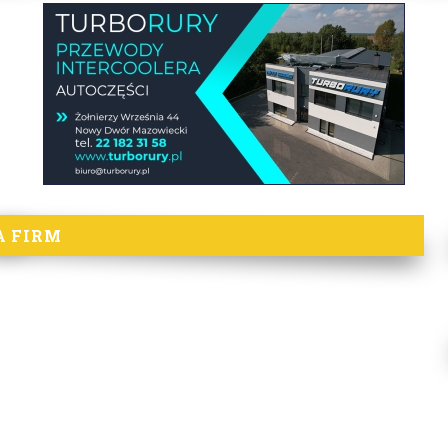
A FIRM