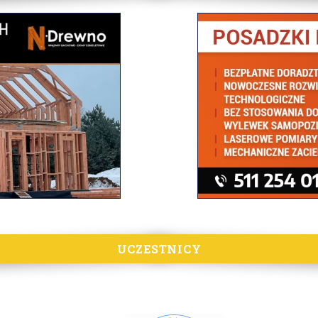
UCZESTNICY