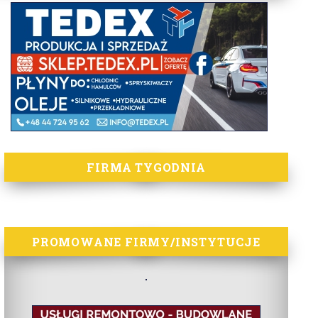
FIRMA TYGODNIA
PROMOWANE FIRMY/INSTYTUCJE