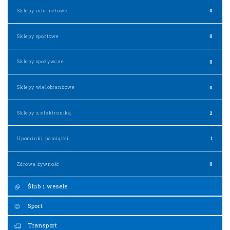
Sklepy internetowe
0
Sklepy sportowe
0
Sklepy spożywcze
0
Sklepy wielobranżowe
0
Sklepy z elektroniką
2
Upominki, pamiątki
1
Zdrowa żywność
0
Ślub i wesele
Sport
Transport