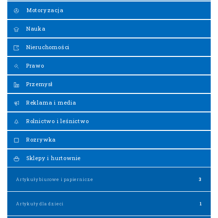
Motoryzacja
Nauka
Nieruchomości
Prawo
Przemysł
Reklama i media
Rolnictwo i leśnictwo
Rozrywka
Sklepy i hurtownie
Artykuły biurowe i papiernicze
3
Artykuły dla dzieci
1