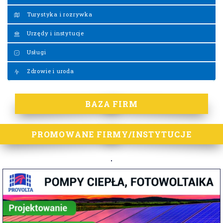
Turystyka i rozrywka
Urzędy i instytucje
Usługi
Zdrowie i uroda
BAZA FIRM
PROMOWANE FIRMY/INSTYTUCJE