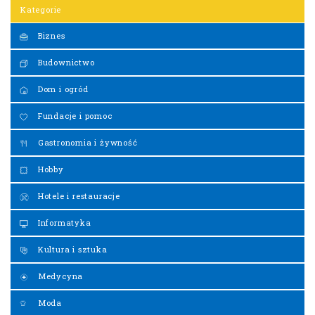
Kategorie
Biznes
Budownictwo
Dom i ogród
Fundacje i pomoc
Gastronomia i żywność
Hobby
Hotele i restauracje
Informatyka
Kultura i sztuka
Medycyna
Moda