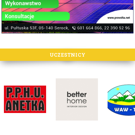
UCZESTNICY