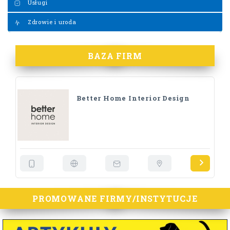
Usługi
Zdrowie i uroda
BAZA FIRM
Better Home Interior Design
PROMOWANE FIRMY/INSTYTUCJE