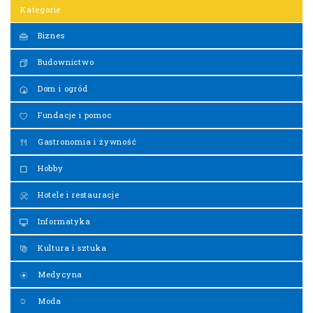
Kategorie
Biznes
Budownictwo
Dom i ogród
Fundacje i pomoc
Gastronomia i żywność
Hobby
Hotele i restauracje
Informatyka
Kultura i sztuka
Medycyna
Moda