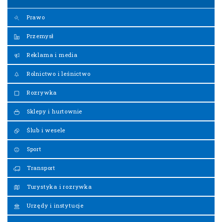
Prawo
Przemysł
Reklama i media
Rolnictwo i leśnictwo
Rozrywka
Sklepy i hurtownie
Ślub i wesele
Sport
Transport
Turystyka i rozrywka
Urzędy i instytucje