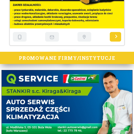
PROMOWANE FIRMY/INSTYTUCJE