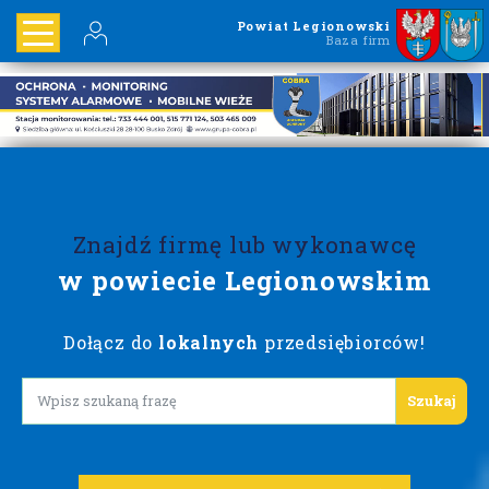
Powiat Legionowski
Baza firm
Znajdź firmę lub wykonawcę
w powiecie Legionowskim
Dołącz do
lokalnych
przedsiębiorców!
Lorem ipsum