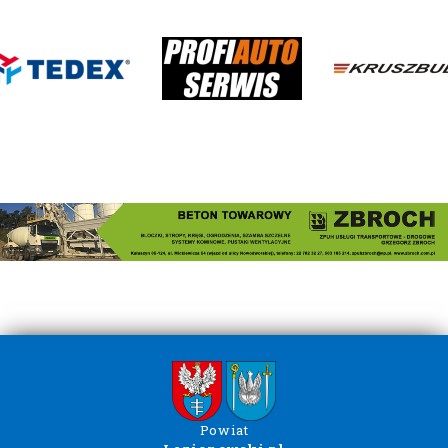
Powiat