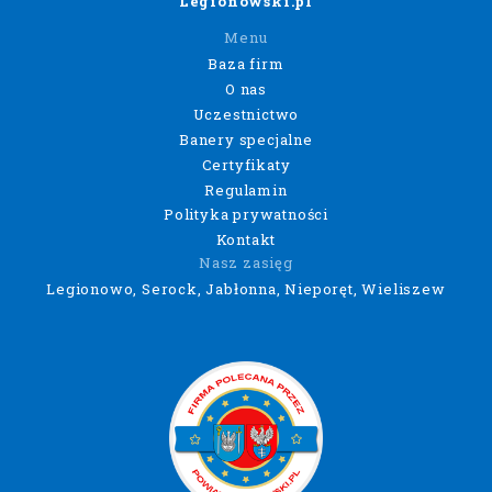
Legionowski.pl
Menu
Baza firm
O nas
Uczestnictwo
Banery specjalne
Certyfikaty
Regulamin
Polityka prywatności
Kontakt
Nasz zasięg
Legionowo, Serock, Jabłonna, Nieporęt, Wieliszew