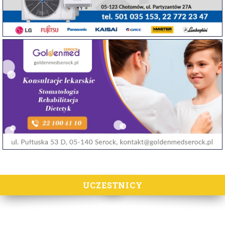
UCZESTNICY