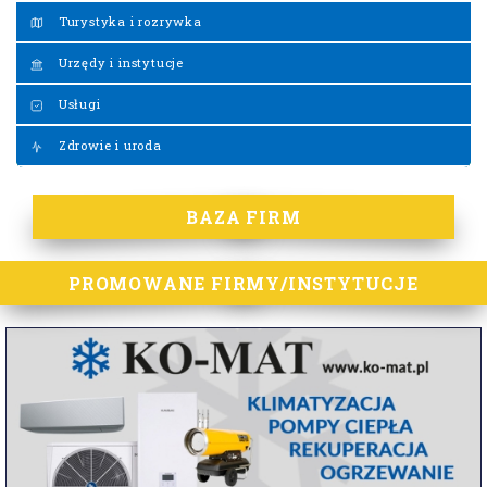
Turystyka i rozrywka
Urzędy i instytucje
Usługi
Zdrowie i uroda
BAZA FIRM
PROMOWANE FIRMY/INSTYTUCJE