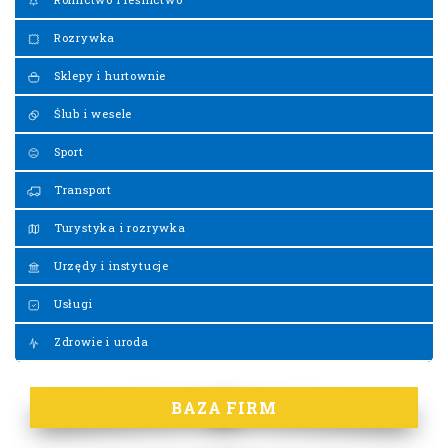
Rozrywka
Sklepy i hurtownie
Ślub i wesele
Sport
Transport
Turystyka i rozrywka
Urzędy i instytucje
Usługi
Zdrowie i uroda
BAZA FIRM