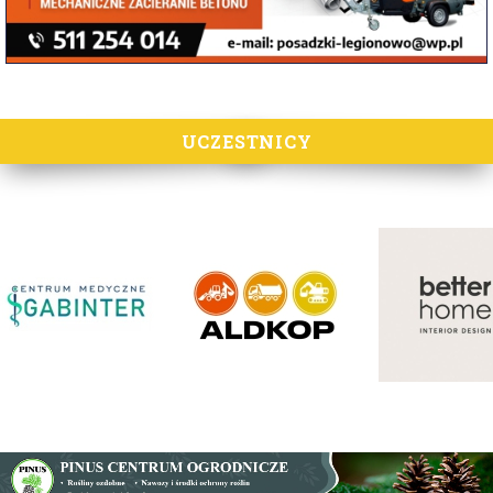
UCZESTNICY