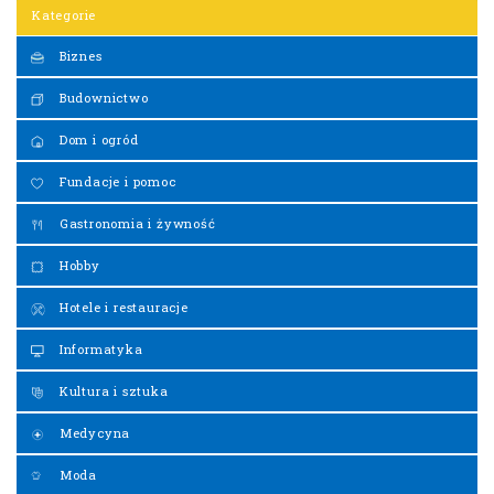
Kategorie
Biznes
Budownictwo
Dom i ogród
Fundacje i pomoc
Gastronomia i żywność
Hobby
Hotele i restauracje
Informatyka
Kultura i sztuka
Medycyna
Moda