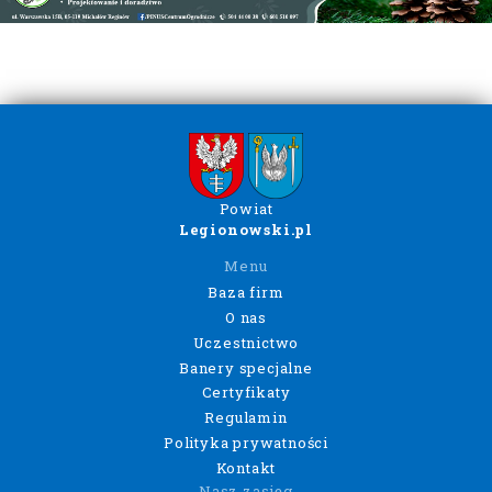
Powiat
Legionowski.pl
Menu
Baza firm
O nas
Uczestnictwo
Banery specjalne
Certyfikaty
Regulamin
Polityka prywatności
Kontakt
Nasz zasięg