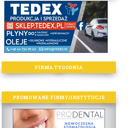
FIRMA TYGODNIA
PROMOWANE FIRMY/INSTYTUCJE