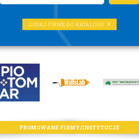
DODAJ FIRMĘ DO KATALOGU
PROMOWANE FIRMY/INSTYTUCJE