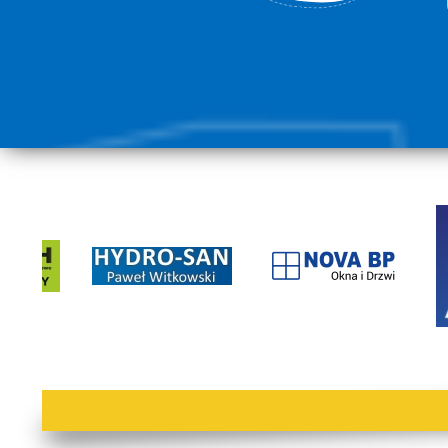
lorem ipsum