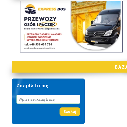
BAZ
Znajdź firmę
Wyszukaj