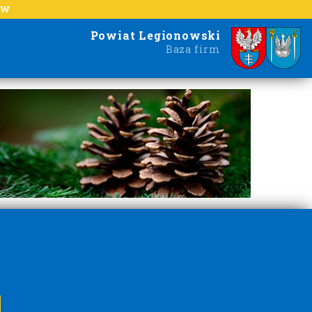
EW
Powiat Legionowski
Baza firm